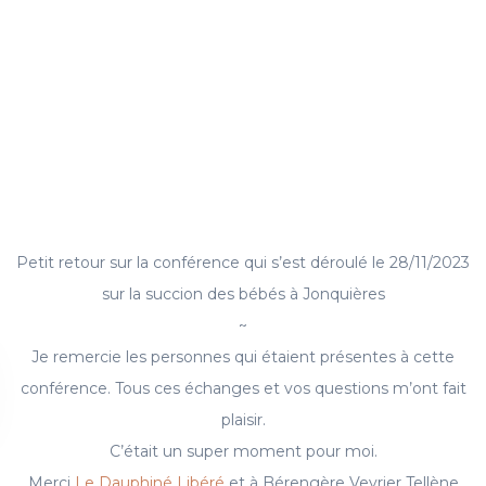
Petit retour sur la conférence qui s’est déroulé le 28/11/2023
sur la succion des bébés à Jonquières
~
Je remercie les personnes qui étaient présentes à cette
conférence. Tous ces échanges et vos questions m’ont fait
plaisir.
C’était un super moment pour moi.
Merci
Le Dauphiné Libéré
et à Bérengère Veyrier Tellène