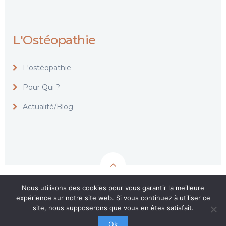
L'Ostéopathie
L'ostéopathie
Pour Qui ?
Actualité/Blog
Nous utilisons des cookies pour vous garantir la meilleure
expérience sur notre site web. Si vous continuez à utiliser ce
© 2020
site, nous supposerons que vous en êtes satisfait.
Ok