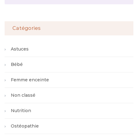
Catégories
Astuces
Bébé
Femme enceinte
Non classé
Nutrition
Ostéopathie