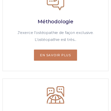
Méthodologie
J’exerce l’ostéopathie de façon exclusive.
L’ostéopathie est très...
EN SAVOIR PLUS