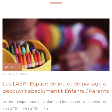
ASTUCES
31 JANVIER 2025
Les LAEP : Espace de jeu et de partage à
découvrir absolument !! Enfants / Parents
Un lieu unique pour les enfants et leurs parents : bienvenue
au LAEP ! Les LAEP : Lieu