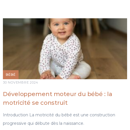
BÉBÉ
30 NOVEMBRE 2024
Développement moteur du bébé : la
motricité se construit
Introduction La motricité du bébé est une construction
progressive qui débute dès la naissance.