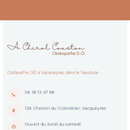
Ostépathe DO à Vacqueyras, dans le Vaucluse
06 18 13 47 98
126 Chemin du Colombier, Vacqueyras
Ouvert du lundi au samedi