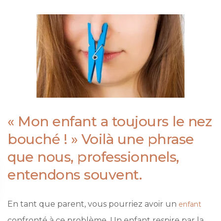
« Mon enfant a toujours le nez
bouché ! » Voilà une phrase
que nous, professionnels,
entendons souvent.
En tant que parent, vous pourriez avoir un
enfant
confronté à ce problème. Un enfant respire par la