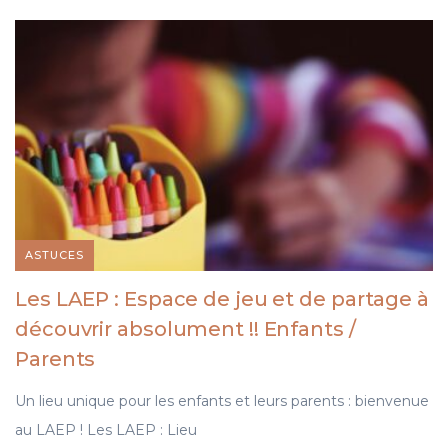
ASTUCES
Les LAEP : Espace de jeu et de partage à
découvrir absolument !! Enfants /
Parents
Un lieu unique pour les enfants et leurs parents : bienvenue
au LAEP ! Les LAEP : Lieu