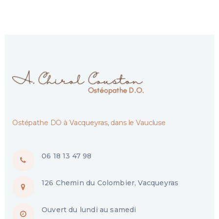
Ostépathe DO à Vacqueyras, dans le Vaucluse
06 18 13 47 98
126 Chemin du Colombier, Vacqueyras
Ouvert du lundi au samedi