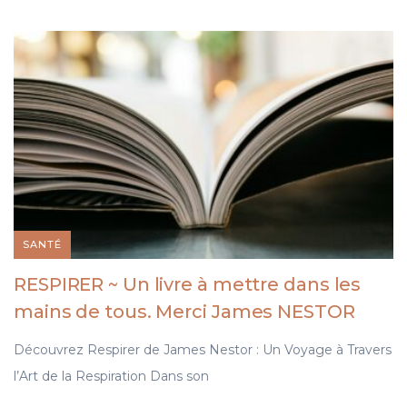
SANTÉ
RESPIRER ~ Un livre à mettre dans les
mains de tous. Merci James NESTOR
Découvrez Respirer de James Nestor : Un Voyage à Travers
l’Art de la Respiration Dans son