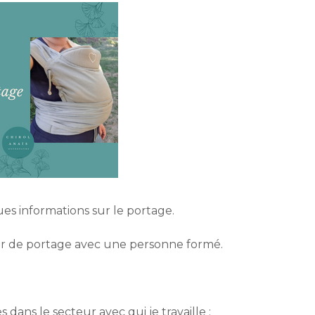
es informations sur le portage.
lier de portage avec une personne formé.
dans le secteur avec qui je travaille :