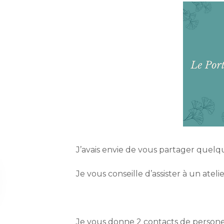
J’avais envie de vous partager quelqu
Je vous conseille d’assister à un ate
Je vous donne 2 contacts de persones 