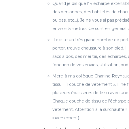
Quand je dis que l’ « écharpe extensibl
des personnes, des habiletés de chacun
ou pas, etc…). Je ne vous ai pas préci
environ 5 mètres. Ce sont en général d
Il existe un très grand nombre de po
porter, trouve chaussure à son pied. 
sacs à dos, des mei tai, des écharpes,
fonction de vos envies, utilisation, bu
Merci à ma collègue Charline Reynaud p
tissu = 1 couche de vêtement ». Il ne 
plusieurs épaisseurs de tissu avec une é
Chaque couche de tissu de l’écharpe
vêtement. Attention à la surchauffe !! 
inversement).