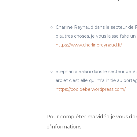
Charline Reynaud dans le secteur de P
d’autres choses, je vous laisse faire un
https://www.charlinereynaud.fr/
Stephanie Salani dans le secteur de Vi
arc et c’est elle qui m’a initié au port
https://coolbebe.wordpress.com/
Pour compléter ma vidéo je vous do
d’informations :