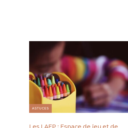
ASTUCES
Les LAEP : Espace de jeu et de