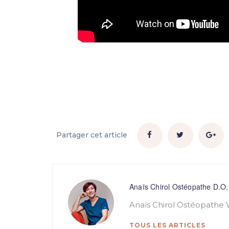
Partager cet article
Anaïs Chirol Ostéopathe D.O.
Anaïs Chirol Ostéopathe 
TOUS LES ARTICLES