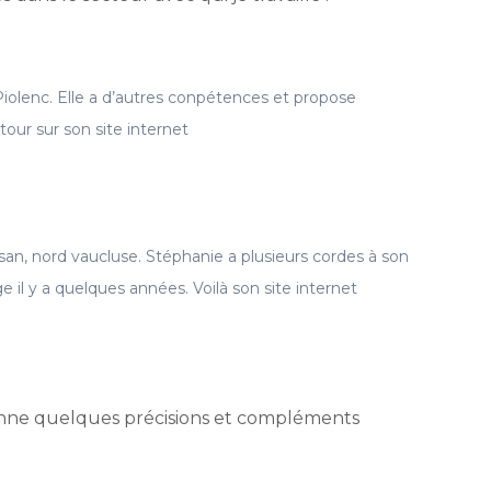
iolenc. Elle a d’autres conpétences et propose
 tour sur son site internet
san, nord vaucluse. Stéphanie a plusieurs cordes à son
age il y a quelques années. Voilà son site internet
nne quelques précisions et compléments