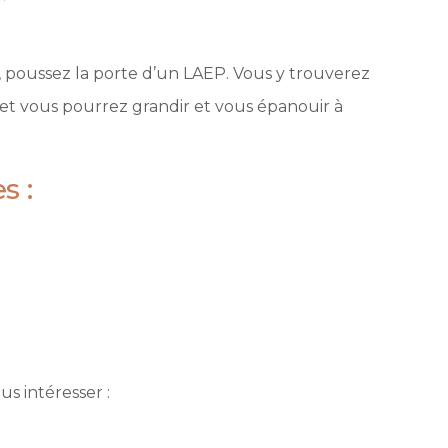
, poussez la porte d’un LAEP. Vous y trouverez
 et vous pourrez grandir et vous épanouir à
s :
us intéresser :