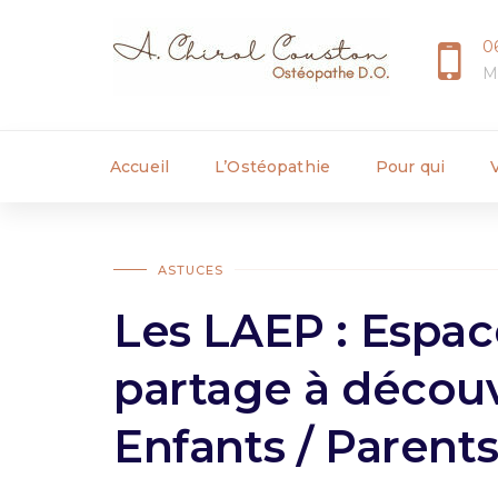
0
M
Accueil
L’Ostéopathie
Pour qui
ASTUCES
Les LAEP : Espac
partage à découv
Enfants / Parent