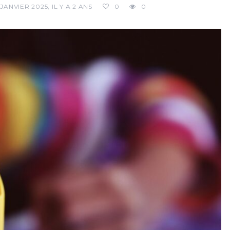
 JANVIER 2025, IL Y A 2 ANS
0
0