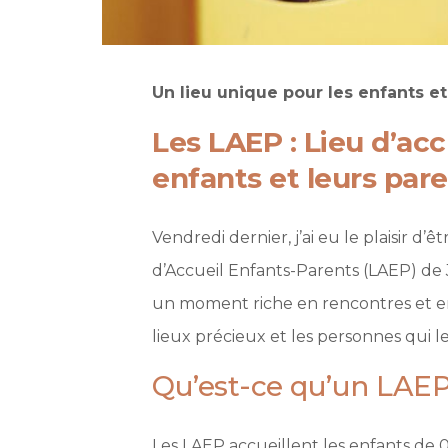
Un lieu unique pour les enfants et
Les LAEP : Lieu d’acc
enfants et leurs par
Vendredi dernier, j’ai eu le plaisir d
d’Accueil Enfants-Parents (LAEP) de J
un moment riche en rencontres et en 
lieux précieux et les personnes qui le
Qu’est-ce qu’un LAEP
Les LAEP accueillent les enfants de 