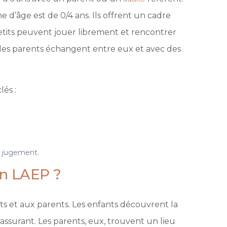
 d’âge est de 0/4 ans. Ils offrent un cadre
petits peuvent jouer librement et rencontrer
 les parents échangent entre eux et avec des
lés :
s jugement.
un LAEP ?
nts et aux parents. Les enfants découvrent la
rassurant. Les parents, eux, trouvent un lieu