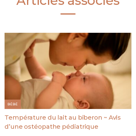
Articles associés
BÉBÉ
Température du lait au biberon ~ Avis
d’une ostéopathe pédiatrique