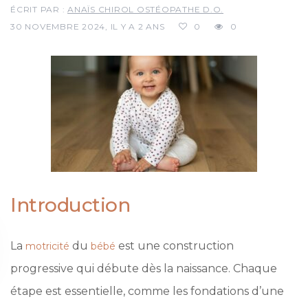
ÉCRIT PAR :
ANAÏS CHIROL OSTÉOPATHE D.O.
30 NOVEMBRE 2024, IL Y A 2 ANS
0
0
Introduction
La
du
est une construction
motricité
bébé
progressive qui débute dès la naissance. Chaque
étape est essentielle, comme les fondations d’une