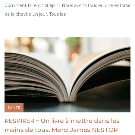
Comment faire un strap ?? Nous avons tous eu une entorse
de la cheville un jour. Tous les
SANTÉ
RESPIRER ~ Un livre à mettre dans les
mains de tous. Merci James NESTOR